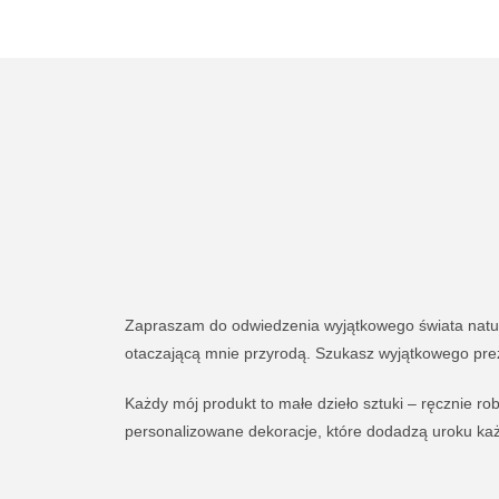
Zapraszam do odwiedzenia wyjątkowego świata natury,
otaczającą mnie przyrodą. Szukasz wyjątkowego prez
Każdy mój produkt to małe dzieło sztuki – ręcznie rob
personalizowane dekoracje, które dodadzą uroku każd