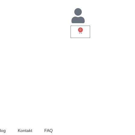
0
log
Kontakt
FAQ