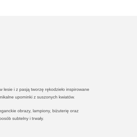
lesie i z pasją tworzę rękodzieło inspirowane
nikalne upominki z suszonych kwiatów.
eganckie obrazy, lampiony, biżuterię oraz
sób subtelny i trwały.